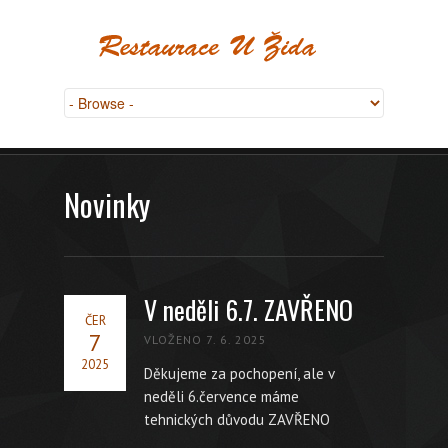
Novinky
V neděli 6.7. ZAVŘENO
ČER
7
VLOŽENO 7. 6. 2025
2025
Děkujeme za pochopení, ale v
neděli 6.července máme
tehnických důvodu ZAVŘENO